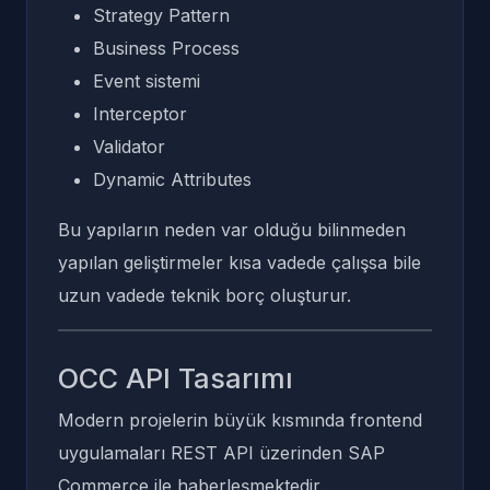
Strategy Pattern
Business Process
Event sistemi
Interceptor
Validator
Dynamic Attributes
Bu yapıların neden var olduğu bilinmeden
yapılan geliştirmeler kısa vadede çalışsa bile
uzun vadede teknik borç oluşturur.
OCC API Tasarımı
Modern projelerin büyük kısmında frontend
uygulamaları REST API üzerinden SAP
Commerce ile haberleşmektedir.