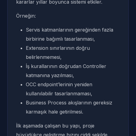
kararlar yıllar boyunca sistemi etkiler.
Örneğin:
Servis katmanlarının gereğinden fazla
birbirine bağımlı tasarlanması,
Extension sınırlarının doğru
belirlenmemesi,
İş kurallarının doğrudan Controller
katmanına yazılması,
OCC endpoint’lerinin yeniden
kullanılabilir tasarlanmaması,
Business Process akışlarının gereksiz
karmaşık hale getirilmesi.
İlk aşamada çalışan bu yapı, proje
büyüdükçe geliştirme hızını ciddi şekilde