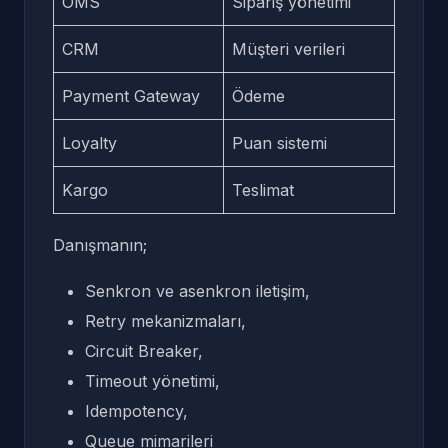
OMS
Sipariş yönetimi
CRM
Müşteri verileri
Payment Gateway
Ödeme
Loyalty
Puan sistemi
Kargo
Teslimat
Danışmanın;
Senkron ve asenkron iletişim,
Retry mekanizmaları,
Circuit Breaker,
Timeout yönetimi,
Idempotency,
Queue mimarileri