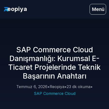
eopiya
Menü
SAP Commerce Cloud
Danışmanlığı: Kurumsal E-
Ticaret Projelerinde Teknik
Başarının Anahtarı
Temmuz 6, 2026
•
Reopiya
•
23 dk okuma
•
SAP Commerce Cloud