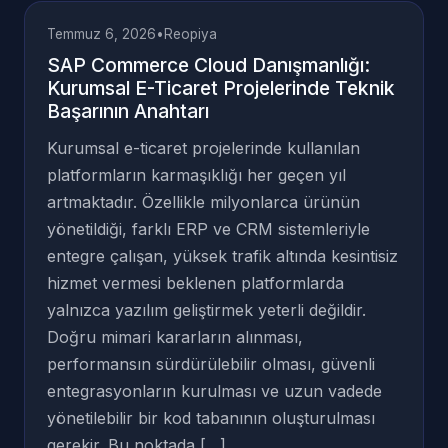
Temmuz 6, 2026
•
Reopiya
SAP Commerce Cloud Danışmanlığı:
Kurumsal E-Ticaret Projelerinde Teknik
Başarının Anahtarı
Kurumsal e-ticaret projelerinde kullanılan
platformların karmaşıklığı her geçen yıl
artmaktadır. Özellikle milyonlarca ürünün
yönetildiği, farklı ERP ve CRM sistemleriyle
entegre çalışan, yüksek trafik altında kesintisiz
hizmet vermesi beklenen platformlarda
yalnızca yazılım geliştirmek yeterli değildir.
Doğru mimari kararların alınması,
performansın sürdürülebilir olması, güvenli
entegrasyonların kurulması ve uzun vadede
yönetilebilir bir kod tabanının oluşturulması
gerekir. Bu noktada […]