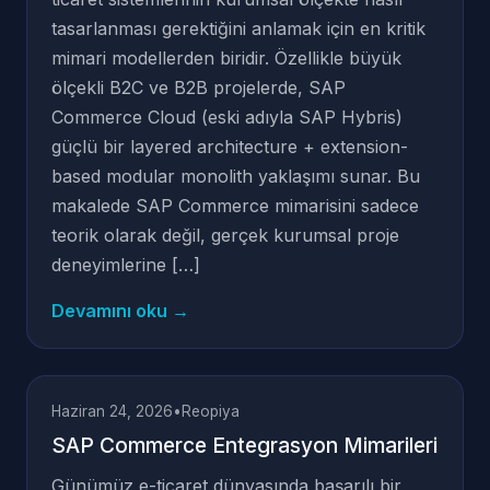
tasarlanması gerektiğini anlamak için en kritik
mimari modellerden biridir. Özellikle büyük
ölçekli B2C ve B2B projelerde, SAP
Commerce Cloud (eski adıyla SAP Hybris)
güçlü bir layered architecture + extension-
based modular monolith yaklaşımı sunar. Bu
makalede SAP Commerce mimarisini sadece
teorik olarak değil, gerçek kurumsal proje
deneyimlerine […]
Devamını oku →
Haziran 24, 2026
•
Reopiya
SAP Commerce Entegrasyon Mimarileri
Günümüz e-ticaret dünyasında başarılı bir