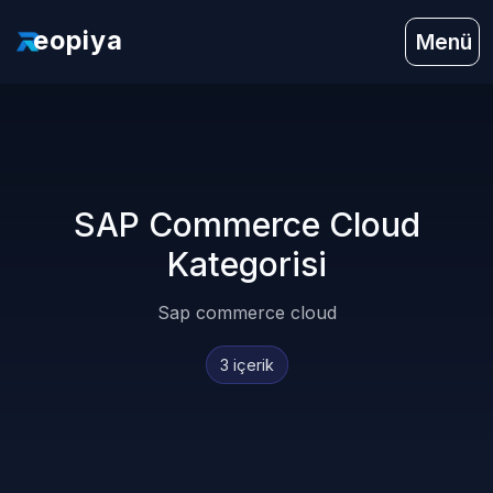
eopiya
Menü
SAP Commerce Cloud
Kategorisi
Sap commerce cloud
3 içerik