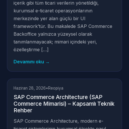
içerik gibi tüm ticari verilerin yönetildiği,
kurumsal e-ticaret operasyonlarının
merkezinde yer alan güçlü bir UI
framework’tür. Bu makalede SAP Commerce
Backoffice yalnızca yüzeysel olarak
tanımlanmayacak; mimari içindeki yeri,
özelleştirme […]
Devamını oku →
Haziran 28, 2026
•
Reopiya
SAP Commerce Architecture (SAP
Commerce Mimarisi) – Kapsamlı Teknik
Rehber
SAP Commerce Architecture, modern e-
ticaret sistemlerinin kurumsal ölçekte nasıl