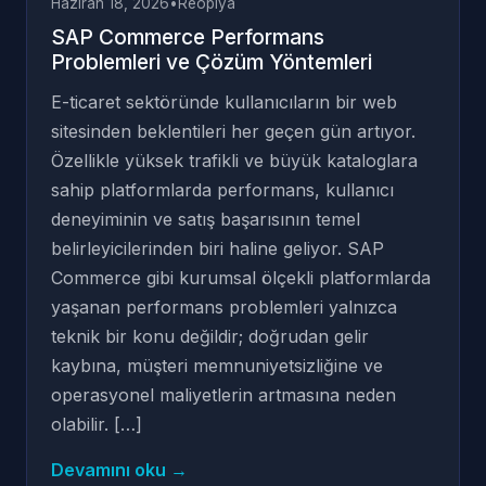
Haziran 18, 2026
•
Reopiya
SAP Commerce Performans
Problemleri ve Çözüm Yöntemleri
E-ticaret sektöründe kullanıcıların bir web
sitesinden beklentileri her geçen gün artıyor.
Özellikle yüksek trafikli ve büyük kataloglara
sahip platformlarda performans, kullanıcı
deneyiminin ve satış başarısının temel
belirleyicilerinden biri haline geliyor. SAP
Commerce gibi kurumsal ölçekli platformlarda
yaşanan performans problemleri yalnızca
teknik bir konu değildir; doğrudan gelir
kaybına, müşteri memnuniyetsizliğine ve
operasyonel maliyetlerin artmasına neden
olabilir. […]
Devamını oku →