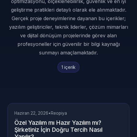
optimizasyonu, ölçeklenebilirlik, güvenlik ve en iyi
geliştirme pratikleri detaylı olarak ele alınmaktadır.
Gerçek proje deneyimlerine dayanan bu içerikler;
yazılım geliştiriciler, teknik liderler, çözüm mimarları
ve dijital dönüşüm projelerinde görev alan
profesyoneller için güvenilir bir bilgi kaynağı
sunmayı amaçlamaktadır.
1 içerik
Haziran 22, 2026
•
Reopiya
Özel Yazılım mı Hazır Yazılım mı?
Şirketiniz İçin Doğru Tercih Nasıl
Yapılır?