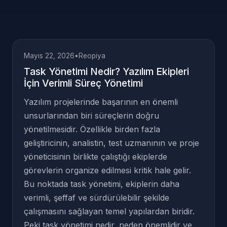
Mayıs 22, 2026
•
Reopiya
Task Yönetimi Nedir? Yazılım Ekipleri
İçin Verimli Süreç Yönetimi
Yazılım projelerinde başarının en önemli
unsurlarından biri süreçlerin doğru
yönetilmesidir. Özellikle birden fazla
geliştiricinin, analistin, test uzmanının ve proje
yöneticisinin birlikte çalıştığı ekiplerde
görevlerin organize edilmesi kritik hale gelir.
Bu noktada task yönetimi, ekiplerin daha
verimli, şeffaf ve sürdürülebilir şekilde
çalışmasını sağlayan temel yapılardan biridir.
Peki task yönetimi nedir, neden önemlidir ve