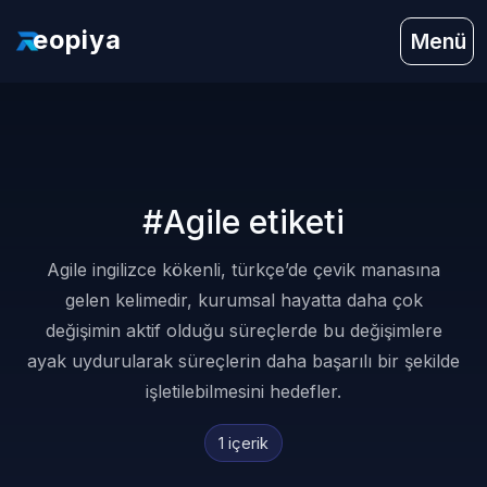
eopiya
Menü
#Agile etiketi
Agile ingilizce kökenli, türkçe’de çevik manasına
gelen kelimedir, kurumsal hayatta daha çok
değişimin aktif olduğu süreçlerde bu değişimlere
ayak uydurularak süreçlerin daha başarılı bir şekilde
işletilebilmesini hedefler.
1 içerik